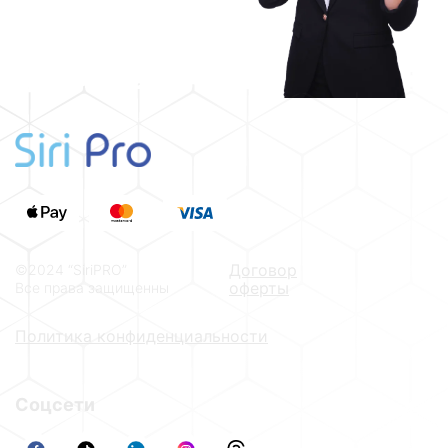
Договор
©2024 “SiriPRO”
оферты
Все права защищенны
Политика конфиденциальности
Соцсети