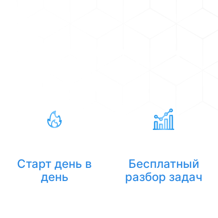
ВАШ НАДЕЖНЫЙ ПОМОЩНИК В СФЕРЕ
ПЕРСОНАЛА
Старт день в
Бесплатный
день
разбор задач
После
Перед стартом
бесплатного
проводим