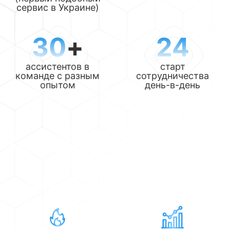
сервис в Украине)
30
+
24
ассистентов в
старт
команде с разным
сотрудничества
опытом
день-в-день
ВАШ НАДЕЖНЫЙ ПОМОЩНИК В СФЕРЕ
ПЕРСОНАЛА