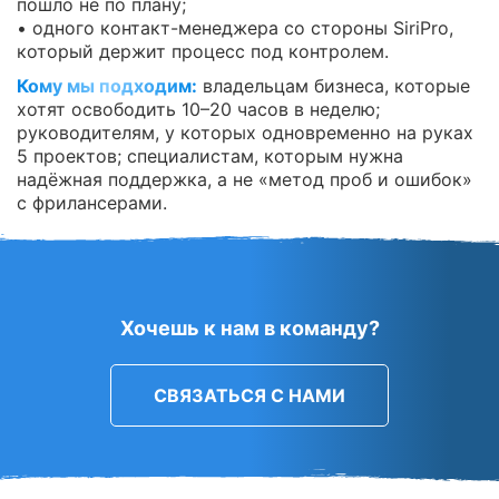
пошло не по плану;
• одного контакт-менеджера со стороны SiriPro,
который держит процесс под контролем.
Кому мы подходим:
владельцам бизнеса, которые
хотят освободить 10–20 часов в неделю;
руководителям, у которых одновременно на руках
5 проектов; специалистам, которым нужна
надёжная поддержка, а не «метод проб и ошибок»
с фрилансерами.
Хочешь к нам в команду?
СВЯЗАТЬСЯ С НАМИ