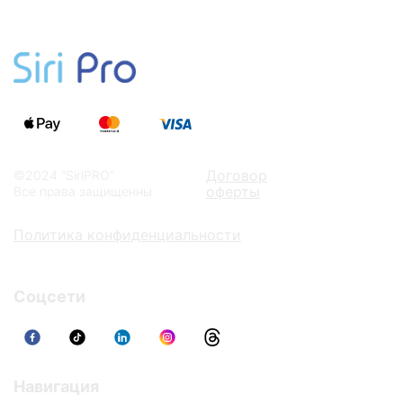
Договор
©2024 “SiriPRO”
оферты
Все права защищенны
Политика конфиденциальности
Соцсети
Навигация