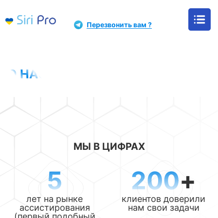
+38 (093) 252 82 82
Перезвонить вам ?
Главная
О нас
О НАС
МЫ В ЦИФРАХ
5
200
+
лет на рынке
клиентов доверили
ассистирования
нам свои задачи
(первый подобный